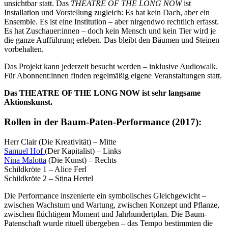
unsichtbar statt. Das
THEATRE OF THE LONG NOW
ist
Installation und Vorstellung zugleich: Es hat kein Dach, aber ein
Ensemble. Es ist eine Institution – aber nirgendwo rechtlich erfasst.
Es hat Zuschauer:innen – doch kein Mensch und kein Tier wird je
die ganze Aufführung erleben. Das bleibt den Bäumen und Steinen
vorbehalten.
Das Projekt kann jederzeit besucht werden – inklusive Audiowalk.
Für Abonnent:innen finden regelmäßig eigene Veranstaltungen statt.
Das THEATRE OF THE LONG NOW ist sehr langsame
Aktionskunst.
Rollen in der Baum-Paten-Performance (2017):
Herr Clair (Die Kreativität) – Mitte
Samuel Hof
(Der Kapitalist) – Links
Nina Malotta
(Die Kunst) – Rechts
Schildkröte 1 – Alice Ferl
Schildkröte 2 – Stina Hertel
Die Performance inszenierte ein symbolisches Gleichgewicht –
zwischen Wachstum und Wartung, zwischen Konzept und Pflanze,
zwischen flüchtigem Moment und Jahrhundertplan. Die Baum-
Patenschaft wurde rituell übergeben – das Tempo bestimmten die