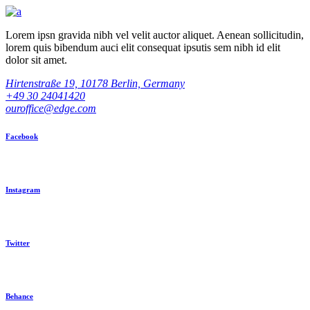
Lorem ipsn gravida nibh vel velit auctor aliquet. Aenean sollicitudin,
lorem quis bibendum auci elit consequat ipsutis sem nibh id elit
dolor sit amet.
Hirtenstraße 19, 10178 Berlin, Germany
+49 30 24041420
ouroffice@edge.com
Facebook
Instagram
Twitter
Behance